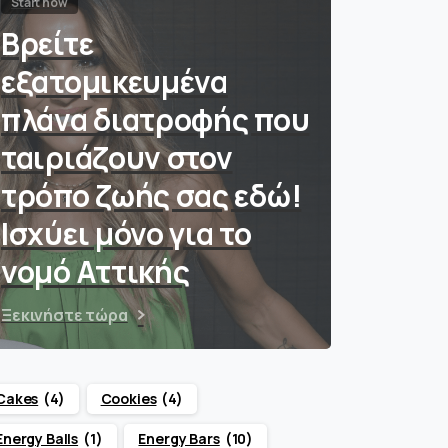
Start now
Βρείτε
εξατομικευμένα
πλάνα διατροφής που
ταιριάζουν στον
τρόπο ζωής σας εδώ!
Ισχύει μόνο για το
νομό Αττικής
Ξεκινήστε τώρα
Cakes
(4)
Cookies
(4)
Energy Balls
(1)
Energy Bars
(10)