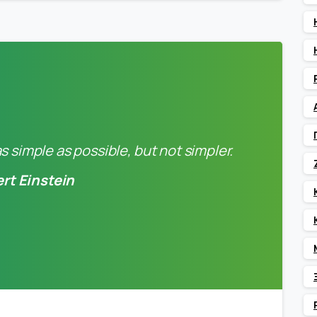
 simple as possible, but not simpler.
ert Einstein
0