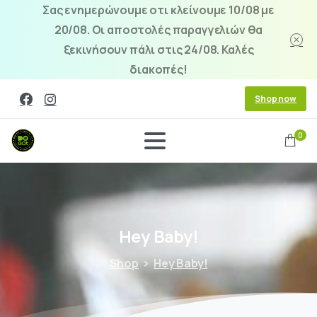
Σας ενημερώνουμε οτι κλείνουμε 10/08 με
20/08. Οι αποστολές παραγγελιών θα
ξεκινήσουν πάλι στις 24/08. Καλές
διακοπές!
Shop now
0
Hey
Baby!
Shop
Hey Baby!