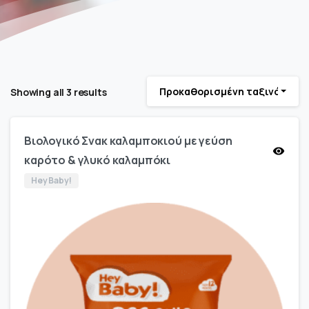
Προκαθορισμένη ταξινόμηση
Showing all 3 results
Βιολογικό Σνακ καλαμποκιού με γεύση
καρότο & γλυκό καλαμπόκι
Hey Baby!