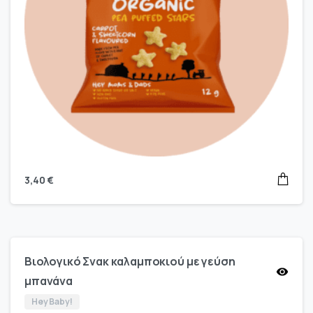
3,40
€
Βιολογικό Σνακ καλαμποκιού με γεύση
μπανάνα
Hey Baby!