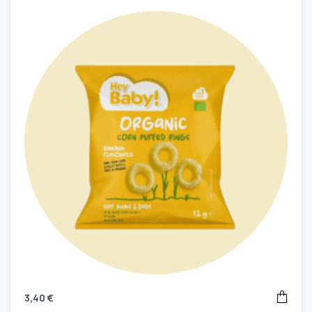
3,40
€