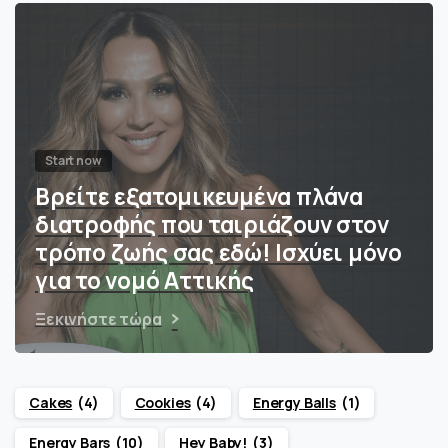
Start now
Βρείτε εξατομικευμένα πλάνα
διατροφής που ταιριάζουν στον
τρόπο ζωής σας εδώ! Ισχύει μόνο
για το νομό Αττικής
Ξεκινήστε τώρα
Cakes
(4)
Cookies
(4)
Energy Balls
(1)
Energy Bars
(10)
Hey Baby!
(3)