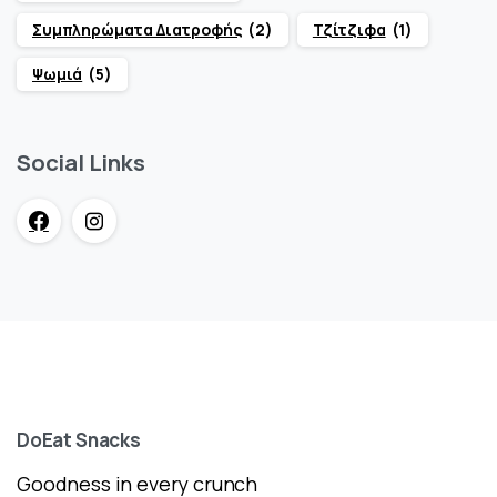
Συμπληρώματα Διατροφής
(2)
Τζίτζιφα
(1)
Ψωμιά
(5)
Social Links
DoEat
Snacks
Goodness in every crunch