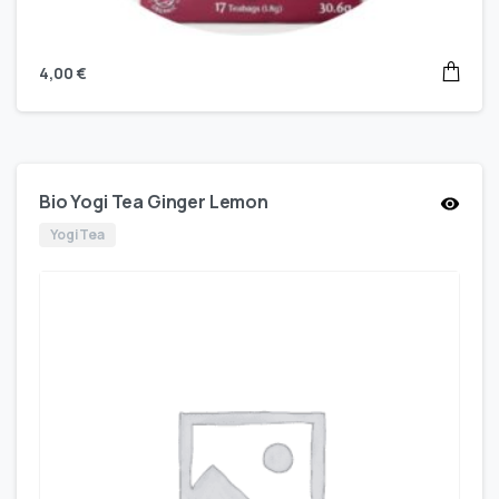
4,00
€
Bio Yogi Tea Ginger Lemon
Yogi Tea