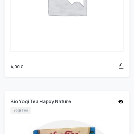
4,00
€
Bio Yogi Tea Happy Nature
Yogi Tea