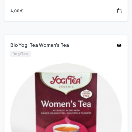
4,00
€
Bio Yogi Tea Women’s Tea
Yogi Tea