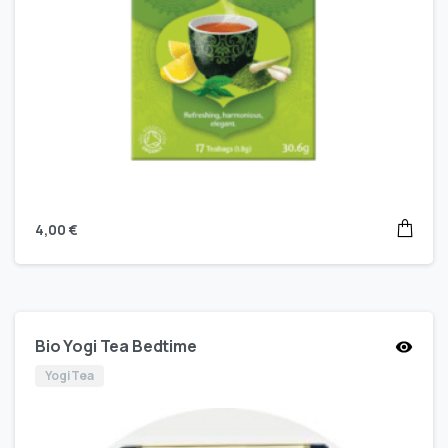
4,00
€
Bio Yogi Tea Bedtime
Yogi Tea