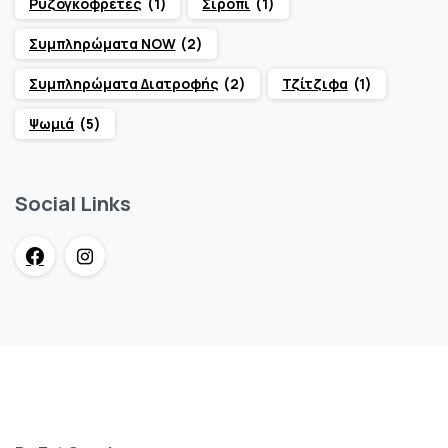
Ρυζογκοφρέτες
(1)
Σιρόπι
(1)
Συμπληρώματα NOW
(2)
Συμπληρώματα Διατροφής
(2)
Τζίτζιφα
(1)
Ψωμιά
(5)
Social Links