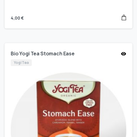
4,00
€
Bio Yogi Tea Stomach Ease
Yogi Tea