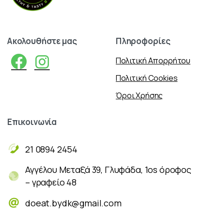
Ακολουθήστε
μας
Πληροφορίες
Πολιτική Απορρήτου
Πολιτική Cookies
Όροι Χρήσης
Επικοινωνία
21 0894 2454
Αγγέλου Μεταξά 39, Γλυφάδα, 1os όροφος
– γραφείο 48
doeat.bydk@gmail.com