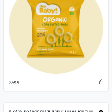
3,40
€
Βιολογικό Σνακ καλαμποκιού με γεύση τυρί