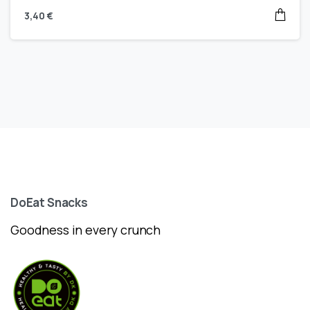
3,40
€
DoEat
Snacks
Goodness in every crunch