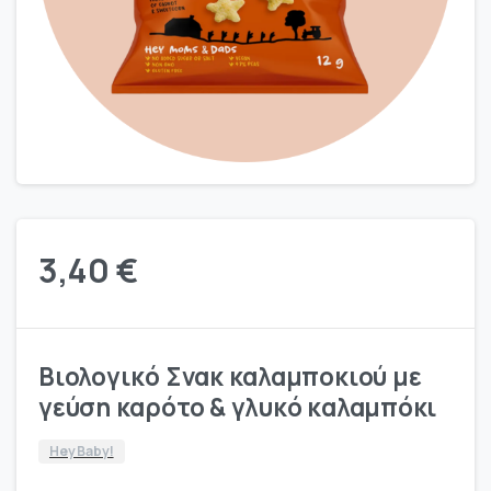
3,40
€
Βιολογικό Σνακ καλαμποκιού με
γεύση καρότο & γλυκό καλαμπόκι
Hey Baby!