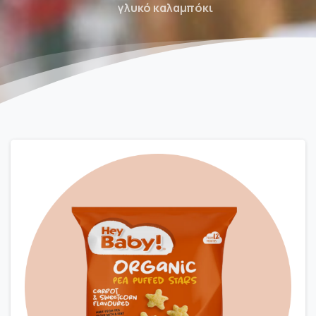
γλυκό καλαμπόκι