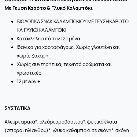
Mε Γεύση Καρότο & Γλυκό Καλαμπόκι
ΒΙΟΛΟΓΙΚΑ ΣΝΑΚ ΚΑΛΑΜΠΟΚΙΟΥ ΜΕ ΓΕΥΣΗ ΚΑΡΟΤΟ
ΚΑΙ ΓΛΥΚΟ ΚΑΛΑΜΠΟΚΙ
Κατάλληλη από τον 12ο μήνα
Ιδανικά για χορτοφάγους. Χωρίς γλουτένη και
χωρίς ζάχαρη.
Χωρίς συντηρητικά, τεχνητά αρώματα και
χρωστικές.
12 μηνών +
ΣΥΣΤΑΤΙΚΑ
Αλεύρι αρακά*, αλεύρι αραβόσιτου*, φυτικά έλαια
(σπόροι ηλίανθου)*, γλυκό καλαμπόκι σε σκόνη*, σκόνη