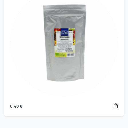
6,40
€