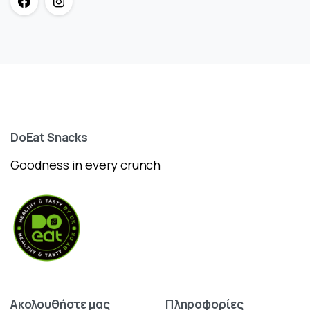
DoEat
Snacks
Goodness in every crunch
Ακολουθήστε
μας
Πληροφορίες