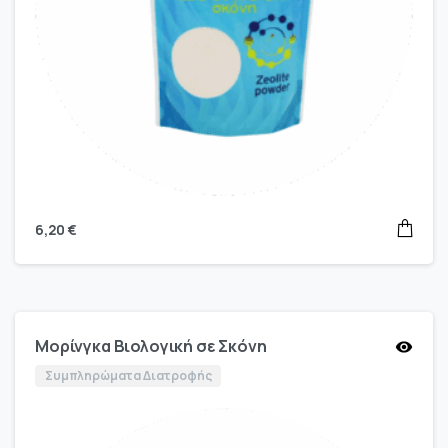
6,20
€
Μορίνγκα Βιολογική σε Σκόνη
Συμπληρώματα Διατροφής