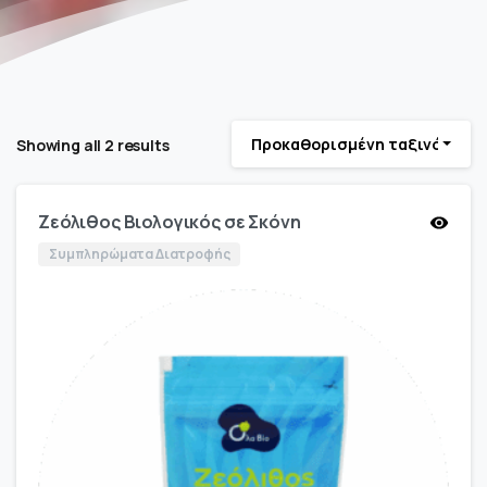
Προκαθορισμένη ταξινόμηση
Showing all 2 results
Ζεόλιθος Βιολογικός σε Σκόνη
Συμπληρώματα Διατροφής