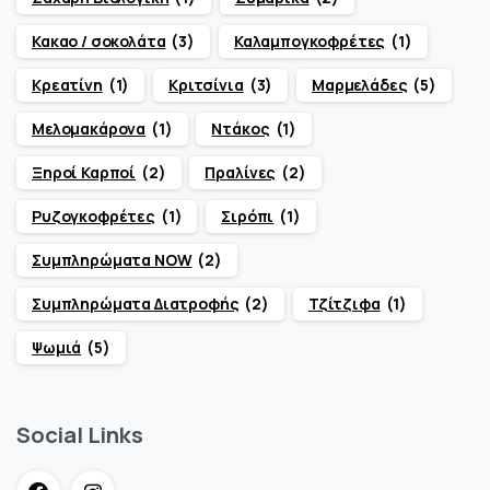
Κακαο / σοκολάτα
(3)
Καλαμπογκοφρέτες
(1)
Κρεατίνη
(1)
Κριτσίνια
(3)
Μαρμελάδες
(5)
Μελομακάρονα
(1)
Ντάκος
(1)
Ξηροί Καρποί
(2)
Πραλίνες
(2)
Ρυζογκοφρέτες
(1)
Σιρόπι
(1)
Συμπληρώματα NOW
(2)
Συμπληρώματα Διατροφής
(2)
Τζίτζιφα
(1)
Ψωμιά
(5)
Social Links