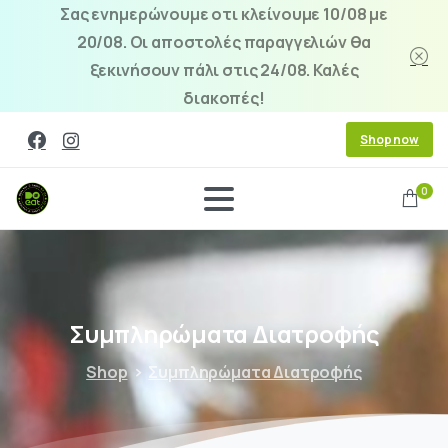
Σας ενημερώνουμε οτι κλείνουμε 10/08 με
20/08. Οι αποστολές παραγγελιών θα
ξεκινήσουν πάλι στις 24/08. Καλές
διακοπές!
Shop now
0
Συμπληρώματα
Διατροφής
Shop
Συμπληρώματα Διατροφής