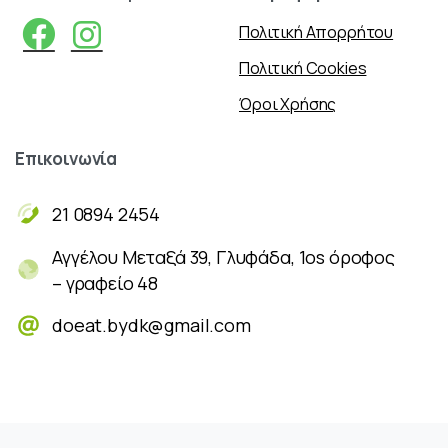
Πολιτική Απορρήτου
Πολιτική Cookies
Όροι Χρήσης
Επικοινωνία
21 0894 2454
Αγγέλου Μεταξά 39, Γλυφάδα, 1os όροφος
– γραφείο 48
doeat.bydk@gmail.com