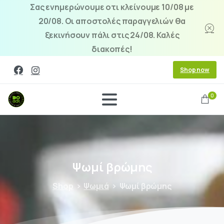
Σας ενημερώνουμε οτι κλείνουμε 10/08 με
20/08. Οι αποστολές παραγγελιών θα
ξεκινήσουν πάλι στις 24/08. Καλές
διακοπές!
Shop now
0
Ψωμί
βρώμης
Shop
Ψωμιά
Ψωμί βρώμης