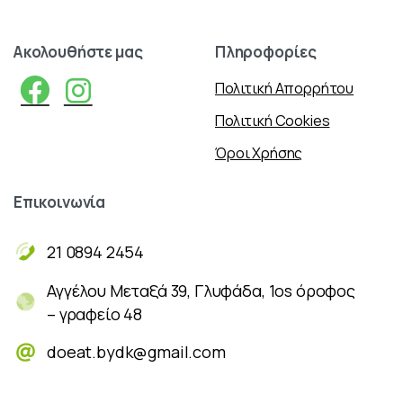
Ακολουθήστε
μας
Πληροφορίες
Πολιτική Απορρήτου
Πολιτική Cookies
Όροι Χρήσης
Επικοινωνία
21 0894 2454
Αγγέλου Μεταξά 39, Γλυφάδα, 1os όροφος
– γραφείο 48
doeat.bydk@gmail.com