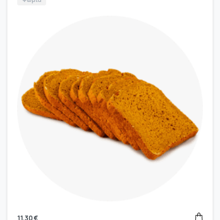
11,30
€