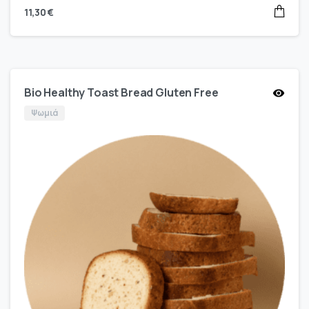
11,30
€
Bio Healthy Toast Bread Gluten Free
Ψωμιά