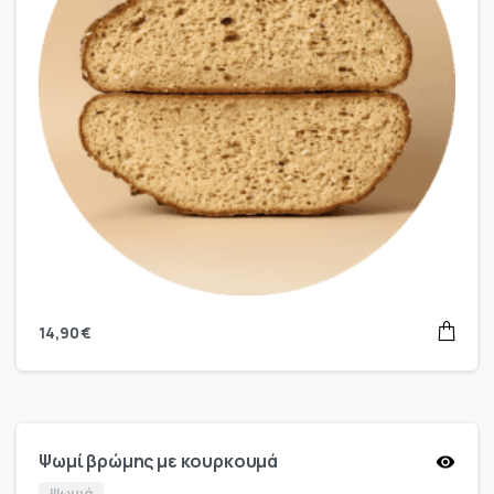
14,90
€
Ψωμί βρώμης με κουρκουμά
Ψωμιά