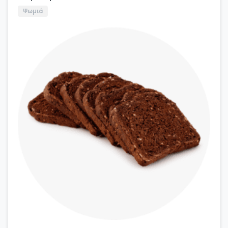
Ψωμιά