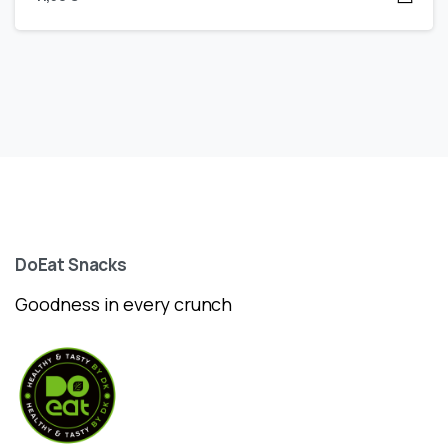
DoEat
Snacks
Goodness in every crunch