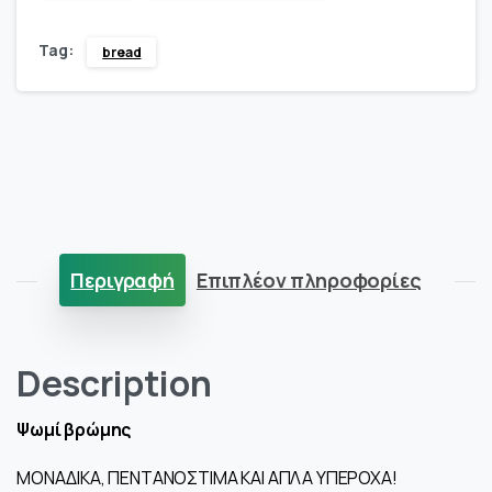
βρώμης
Tag:
bread
quantity
Περιγραφή
Επιπλέον πληροφορίες
Description
Ψωμί βρώμης
ΜΟΝΑΔΙΚΑ, ΠΕΝΤΑΝΟΣΤΙΜΑ ΚΑΙ ΑΠΛΑ ΥΠΕΡΟΧΑ!