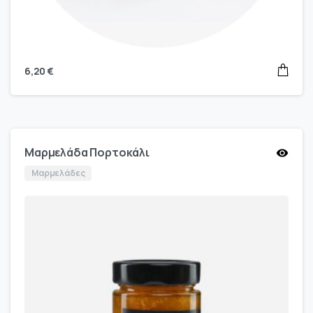
6,20
€
Μαρμελάδα Πορτοκάλι
Μαρμελάδες