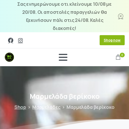
Σας ενημερώνουμε οτι κλείνουμε 10/08 με
20/08. Οι αποστολές παραγγελιών θα
ξεκινήσουν πάλι στις 24/08. Καλές
διακοπές!
Shop now
0
Μαρμελάδα
βερίκοκο
Shop
Μαρμελάδες
Μαρμελάδα βερίκοκο